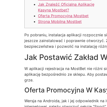
Jak Znaleźć Oficjalną Aplikację
Kasyna Mostbet?
Oferta Promocyjna Mostbet
Strona Mobilna Mostbet
Po pobraniu, instalacja aplikacji rozpocznie 
jeszcze zainstalować i poprawnie otworzyć. 
bezpieczeństwa i pozwolić na instalację różn
Jak Postawić Zakład W
W aplikacji rejestracja na MostBet nie różni 
aplikację bezpośrednio ze sklepu. Aby post
grze.
Oferta Promocyjna W Kas
Wersja na Androida, jak i jej odpowiednik na 
internetowej, należy otworzyć sekcję “Spor