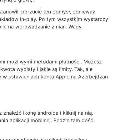
stanowili porzucić ten pomysł, ponieważ
akładów in-play. Po tym wszystkim wystarczy
olenie na wprowadzanie zmian. Wady
kimi możliwymi metodami płatności. Możesz
ota wypłaty i jakie są limity. Tak, ale
ion w ustawieniach konta Apple na Azerbejdżan
znaleźć ikonę androida i kliknij na nią.
ia aplikacji mobilnej. Będzie tam dość
przeprowadzanie wszelkich transakcji