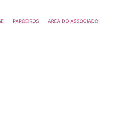
SE
PARCEIROS
AREA DO ASSOCIADO