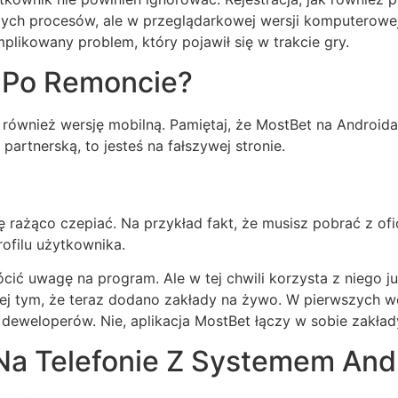
samych procesów, ale w przeglądarkowej wersji komputerow
likowany problem, który pojawił się w trakcie gry.
 Po Remoncie?
a również wersję mobilną. Pamiętaj, że MostBet na Android
partnerską, to jesteś na fałszywej stronie.
rażąco czepiać. Na przykład fakt, że musisz pobrać z oficj
ofilu użytkownika.
ócić uwagę na program. Ale w tej chwili korzysta z niego 
mniej tym, że teraz dodano zakłady na żywo. W pierwszych we
deweloperów. Nie, aplikacja MostBet łączy w sobie zakład
i Na Telefonie Z Systemem And