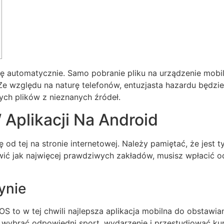
się automatycznie. Samo pobranie pliku na urządzenie mobil
Ze względu na naturę telefonów, entuzjasta hazardu będzi
ych plików z nieznanych źródeł.
 Aplikacji Na Android
się od tej na stronie internetowej. Należy pamiętać, że jest
awić jak najwięcej prawdziwych zakładów, musisz wpłacić 
ynie
iOS to w tej chwili najlepsza aplikacja mobilna do obstawia
t”, wybrać odpowiedni sport, wydarzenie i przestudiować 