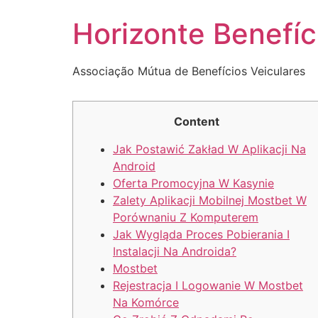
Skip
Horizonte Benefíc
to
content
Associação Mútua de Benefícios Veiculares
Content
Jak Postawić Zakład W Aplikacji Na
Android
Oferta Promocyjna W Kasynie
Zalety Aplikacji Mobilnej Mostbet W
Porównaniu Z Komputerem
Jak Wygląda Proces Pobierania I
Instalacji Na Androida?
Mostbet
Rejestracja I Logowanie W Mostbet
Na Komórce