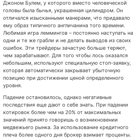
Джоном Булем, у которого вместо человеческой
головы была бычья, украшенная цилиндром. Он
отличался изысканными манерами, что придавало
ему образ типичного англичанина того времени.
Любимая игра леммингов – постоянно наступать на
одни и те же грабли и не делать выводов из своих
ошибок. Эти трейдеры зачастую больше теряют,
чем зарабатывают. Для того чтобы лось оказался
небольшим, используют специальную стоп-заявку,
которая автоматически закрывает убыточную
позицию при достижении ценой определенного
уровня.
Падение остановилось, однако негативные
последствия еще дают о себе знать. При падении
котировок более чем на 20% от максимальных
значений принято говоришь о возникновении
медвежьего рынка. За использование кредитного
плеча более одного дня брокер взимает проценты.