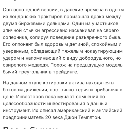
Согласно одной версии, в далекие времена в одном
из лондонских трактиров произошла драка между
двумя биржевыми дельцами. Один из участников
эпичной стычки агрессивно наскакивал на своего
соперника, копируя поведение разъяренного быка.
Его оппонент был здоровым детиной, спокойным и
уверенным, обладающий тяжелым нокаутирующим
ударом и напоминающий с виду добродушного, но
свирепого медведя. Похож на предыдущую модель
бычий треугольник в трейдинге.
На данном этапе котировки актива находятся в
боковом движении, постоянно теряя и прибавляя в
цене. Инвесторов пока мучают сомнения по
целесообразности инвестирования в данный
инструмент. Их описал американский и английский
предприниматель 20 века Джон Темплтон.