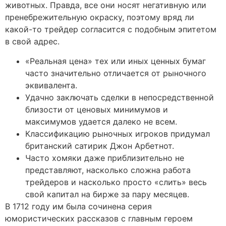
животных. Правда, все они носят негативную или
пренебрежительную окраску, поэтому вряд ли
какой-то трейдер согласится с подобным эпитетом
в свой адрес.
«Реальная цена» тех или иных ценных бумаг
часто значительно отличается от рыночного
эквивалента.
Удачно заключать сделки в непосредственной
близости от ценовых минимумов и
максимумов удается далеко не всем.
Классификацию рыночных игроков придумал
британский сатирик Джон Арбетнот.
Часто хомяки даже приблизительно не
представляют, насколько сложна работа
трейдеров и насколько просто «слить» весь
свой капитал на бирже за пару месяцев.
В 1712 году им была сочинена серия
юмористических рассказов с главным героем