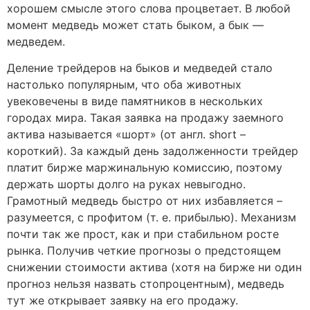
хорошем смысле этого слова процветает. В любой
момент медведь может стать быком, а бык —
медведем.
Деление трейдеров на быков и медведей стало
настолько популярным, что оба животных
увековечены в виде памятников в нескольких
городах мира. Такая заявка на продажу заемного
актива называется «шорт» (от англ. short –
короткий). За каждый день задолженности трейдер
платит бирже маржинальную комиссию, поэтому
держать шорты долго на руках невыгодно.
Грамотный медведь быстро от них избавляется –
разумеется, с профитом (т. е. прибылью). Механизм
почти так же прост, как и при стабильном росте
рынка. Получив четкие прогнозы о предстоящем
снижении стоимости актива (хотя на бирже ни один
прогноз нельзя назвать стопроцентным), медведь
тут же открывает заявку на его продажу.