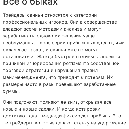
Все о быках
Трейдеры свиньи относятся к категории
профессиональных игроков. Они в совершенстве
владеют всеми методами анализа и могут
зарабатывать, однако их решения чаще
необдуманны. После серии прибыльных сделок, ими
овладевает азарт, и свиньи уже не могут
остановиться. Жажда быстрой наживы становится
причиной игнорирования регламента собственной
торговой стратегии и нарушения правил
манименеджмента, что приводит к потерям. Их
размеры часто в разы превышают заработанные
суммы.
Они подгоняют, толкают ее вниз, открывая все
новые и новые сделки. И когда котировки
достигают дна – медведи фиксируют прибыль. Это
те трейдеры, которые делают ставку на удорожание