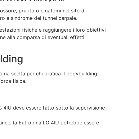
rossore, prurito o ematomi nel sito di
cro e sindrome del tunnel carpale.
estazioni fisiche e raggiungere i loro obiettivi
ne alla comparsa di eventuali effetti
ilding
a scelta per chi pratica il bodybuilding.
orza fisica.
G 4IU deve essere fatto sotto la supervisione
rmance, la Eutropina LG 4IU potrebbe essere