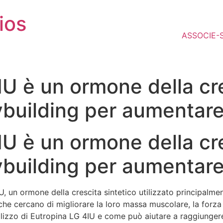
ios
ASSOCIE-
U è un ormone della cre
dybuilding per aumentar
U è un ormone della cre
dybuilding per aumentar
, un ormone della crescita sintetico utilizzato principalmen
he cercano di migliorare la loro massa muscolare, la forza e
ilizzo di Eutropina LG 4IU e come può aiutare a raggiungere i