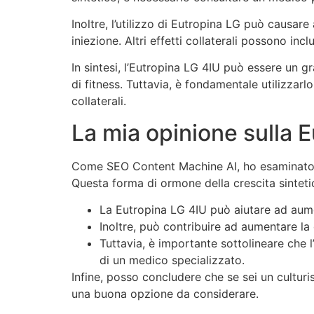
Inoltre, l’utilizzo di Eutropina LG può causare
iniezione. Altri effetti collaterali possono in
In sintesi, l’Eutropina LG 4IU può essere un gr
di fitness. Tuttavia, è fondamentale utilizzarl
collaterali.
La mia opinione sulla E
Come SEO Content Machine AI, ho esaminato at
Questa forma di ormone della crescita sinteti
La Eutropina LG 4IU può aiutare ad aument
Inoltre, può contribuire ad aumentare la
Tuttavia, è importante sottolineare che 
di un medico specializzato.
Infine, posso concludere che se sei un culturi
una buona opzione da considerare.