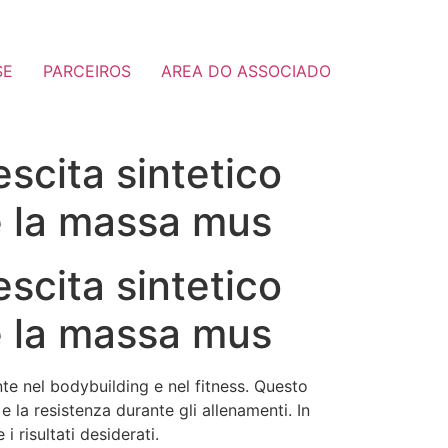
SE
PARCEIROS
AREA DO ASSOCIADO
scita sintetico
e la massa mus
scita sintetico
e la massa mus
te nel bodybuilding e nel fitness. Questo
 la resistenza durante gli allenamenti. In
 risultati desiderati.